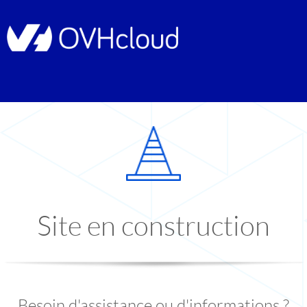
Site en construction
Besoin d'assistance ou d'informations ?